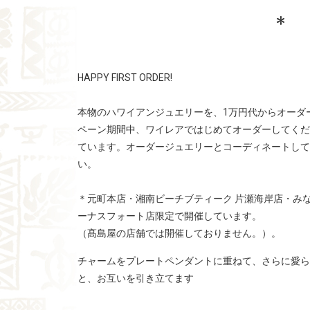
*
HAPPY FIRST ORDER!
本物のハワイアンジュエリーを、1万円代からオーダ
ペーン期間中、ワイレアではじめてオーダーしてくだ
ています。オーダージュエリーとコーディネートして
い。
＊元町本店・湘南ビーチブティーク 片瀬海岸店・み
ーナスフォート店限定で開催しています。
（髙島屋の店舗では開催しておりません。）。
チャームをプレートペンダントに重ねて、さらに愛ら
と、お互いを引き立てます