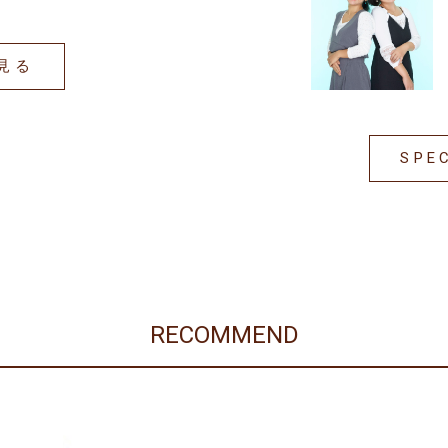
見る
SPE
RECOMMEND